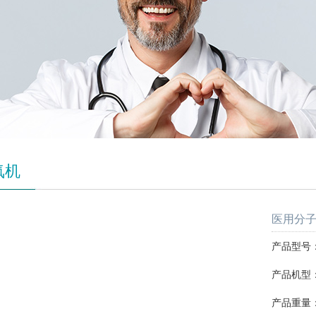
氧机
医用分子筛
产品型号：S
产品机型：
产品重量：1