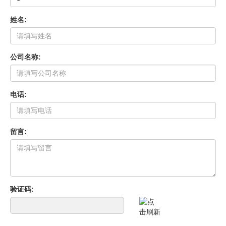
姓名:
公司名称:
电话:
留言:
验证码: