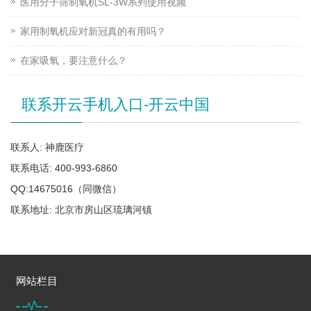
医用分子筛制氧机SL-3W系列使用视频
家用制氧机应对新冠真的有用吗？
在家吸氧，要注意什么？
联系开云手机入口-开云中国
联系人: 神鹿医疗
联系电话: 400-993-6860
QQ:14675016（同微信）
联系地址: 北京市房山区琉璃河镇
网站栏目