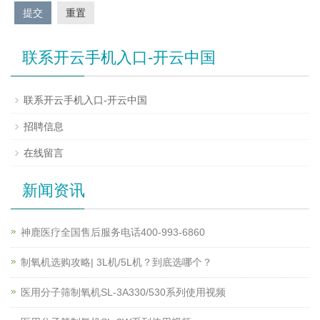
提交
重置
联系开云手机入口-开云中国
联系开云手机入口-开云中国
招聘信息
在线留言
新闻资讯
神鹿医疗全国售后服务电话400-993-6860
制氧机选购攻略| 3L机/5L机？到底选哪个？
医用分子筛制氧机SL-3A330/530系列使用视频