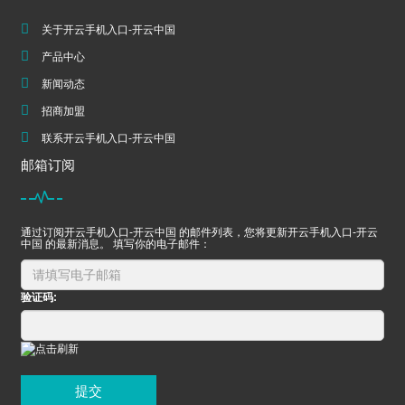
关于开云手机入口-开云中国
产品中心
新闻动态
招商加盟
联系开云手机入口-开云中国
邮箱订阅
通过订阅开云手机入口-开云中国 的邮件列表，您将更新开云手机入口-开云
中国 的最新消息。 填写你的电子邮件：
验证码:
提交