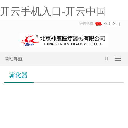
开云手机入口-开云中国
语言选择:
网站导航
Toggl
navig
雾化器