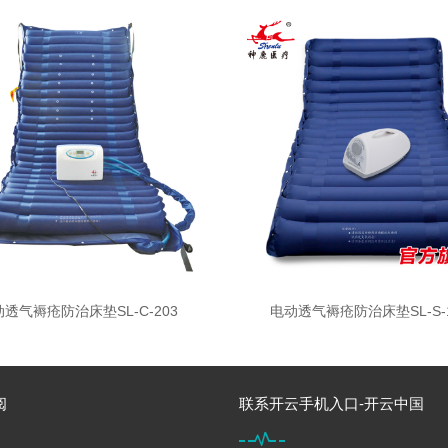
透气褥疮防治床垫SL-C-203
电动透气褥疮防治床垫SL-S-1
阅
联系开云手机入口-开云中国