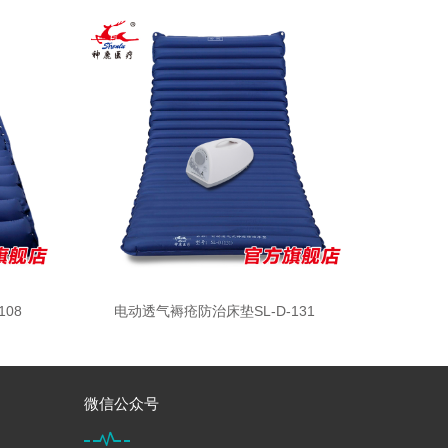
08
电动透气褥疮防治床垫SL-D-131
微信公众号