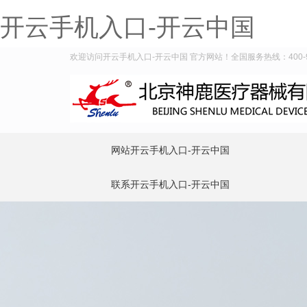
开云手机入口-开云中国
欢迎访问开云手机入口-开云中国 官方网站！全国服务热线：400-99
网站开云手机入口-开云中国
联系开云手机入口-开云中国