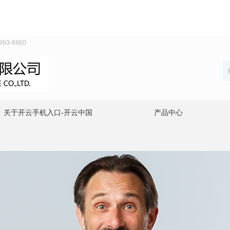
3-6860
关于开云手机入口-开云中国
产品中心