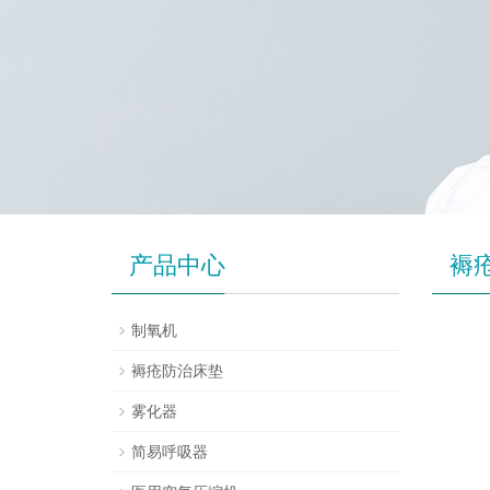
产品中心
褥
制氧机
褥疮防治床垫
雾化器
简易呼吸器