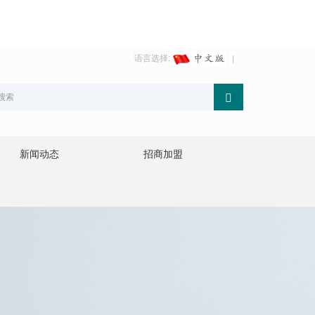
语言选择:
新闻动态
招商加盟