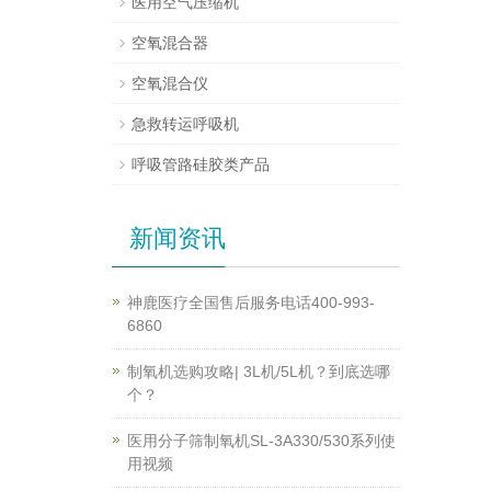
医用空气压缩机
空氧混合器
空氧混合仪
急救转运呼吸机
呼吸管路硅胶类产品
新闻资讯
神鹿医疗全国售后服务电话400-993-
6860
制氧机选购攻略| 3L机/5L机？到底选哪
个？
医用分子筛制氧机SL-3A330/530系列使
用视频