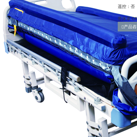
遥控：否
带床罩 C
产品咨